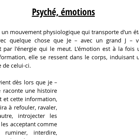
Psyché, émotions
vec quelque chose que Je – avec un grand J – ve
 par l'énergie qui le meut. L'émotion est à la foi
formation, elle se ressent dans le corps, induisant
 de celui-ci.
e raconte une histoire 
et cette information, 
a à refouler, ravaler, 
utre, introjecter les 
e les acceptant comme 
ruminer, interdire, 