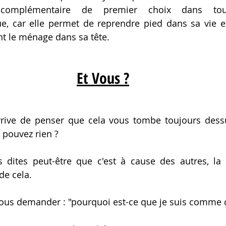
complémentaire de premier choix dans tou
e, car elle permet de reprendre pied dans sa vie et
ant le ménage dans sa tête.
Et Vous ?
arrive de penser que cela vous tombe toujours dessu
 pouvez rien ?
dites peut-être que c'est à cause des autres, la f
de cela. 
 vous demander : "pourquoi est-ce que je suis comme ç