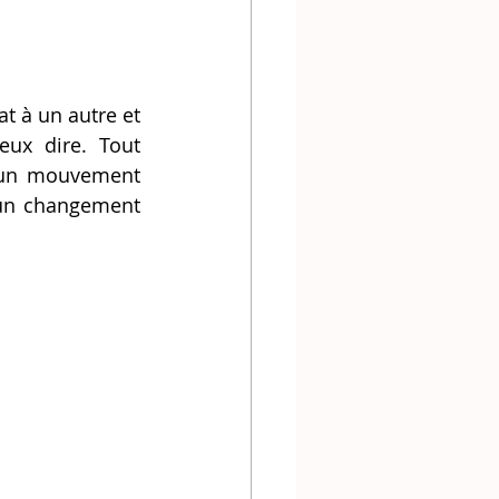
ux dire. Tout 
s un mouvement 
 un changement 