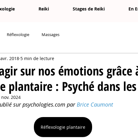
xologie
Reiki
Stages de Reiki
En E
Réflexologie
Massages
 avr. 2018
5 min de lecture
ir sur nos émotions grâce à
ie plantaire : Psyché dans les
 nov. 2024
été publié sur psychologies.com par 
Brice Caumont
Réflexologie plantaire