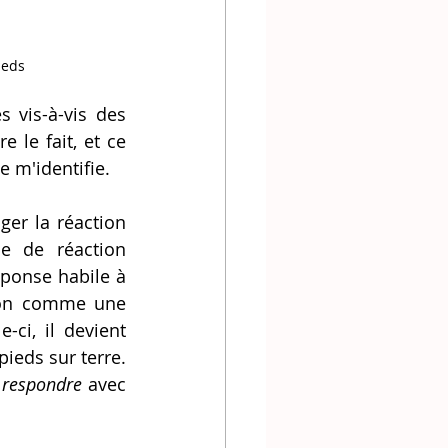
ieds
vis-à-vis des 
 le fait, et ce 
e m'identifie.
 de réaction 
ponse habile à 
ion comme une 
i, il devient 
ieds sur terre. 
 
respondre
 avec 