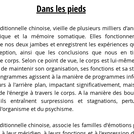
Dans les pieds
que et la mémoire somatique. Elles fonctionnen
nos deux jambes et enregistrent les expériences qu
ption, ainsi que les conclusions que nous en tiro
 corps. Selon ce point de vue, le corps est lui-mêm
 de maintenir son organisation, ses fonctions et sa st
s engrammes agissent à la manière de programmes inf
rs à l'arrière plan, impactant significativement, mais
n de l'énergie à travers le corps. A la manière des bo
 ils entraînent surpressions et stagnations, pert
l'organisme et du psychisme.
à leur méridien, à leurs fonctions et à l'expression de