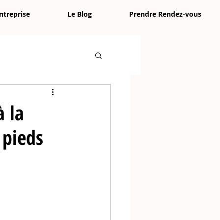
ntreprise
Le Blog
Prendre Rendez-vous
 la
 pieds