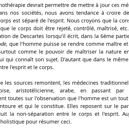
dans nos sociétés, nous avons tendance à croire de
orps est séparé de l'esprit. Nous croyons que la cons
ue le corps doit être rejeté, contrôlé, maîtrisé, etc.,
ode,
 que l'homme puisse se rendre comme maître et 
it surtout comme le pouvoir de maîtriser la nature 
ui qui connaît son sujet. D'autant que dans le même pa
tre l'esprit et le corps.
oise, aristotélicienne, arabe, en passant par l
nt toutes sur l'observation que l'homme est un tout e
entoure et qui le constitue. Elles reposent sur le par
duit la non-séparation entre le corps et l'esprit. Au
'holistique pour résumer ceci.