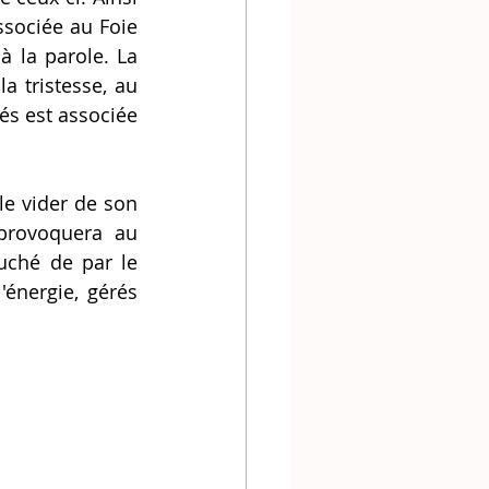
sociée au Foie 
 la parole. La 
a tristesse, au 
és est associée 
provoquera au 
uché de par le 
énergie, gérés 