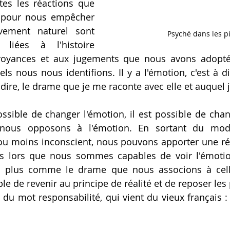
tes les réactions que 
pour nous empêcher 
ement naturel sont 
Psyché dans les p
liées à l'histoire 
royances et aux jugements que nous avons adoptés 
s nous nous identifions. Il y a l'émotion, c'est à dire
 à dire, le drame que je me raconte avec elle et auquel j
nous opposons à l'émotion. En sortant du mode
ou moins inconscient, nous pouvons apporter une ré
 dès lors que nous sommes capables de voir l'émot
 plus comme le drame que nous associons à celle-c
 de revenir au principe de réalité et de reposer les p
al du mot responsabilité, qui vient du vieux français :