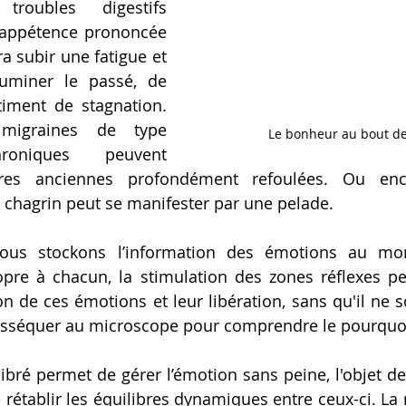
roubles digestifs 
appétence prononcée 
a subir une fatigue et 
miner le passé, de 
timent de stagnation. 
graines de type 
Le bonheur au bout de
roniques peuvent 
ères anciennes profondément refoulées. Ou enc
 chagrin peut se manifester par une pelade.
pre à chacun, la stimulation des zones réflexes peu
on de ces émotions et leur libération, sans qu'il ne s
disséquer au microscope pour comprendre le pourquo
rétablir les équilibres dynamiques entre ceux-ci. La r