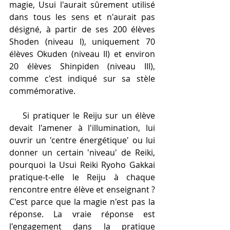
magie, Usui l'aurait sûrement utilisé 
dans tous les sens et n'aurait pas 
désigné, à partir de ses 200 élèves 
Shoden (niveau I), uniquement 70 
élèves Okuden (niveau II) et environ 
20 élèves Shinpiden (niveau III), 
comme c'est indiqué sur sa stèle 
commémorative.  
    Si pratiquer le Reiju sur un élève 
devait l'amener à l'illumination, lui 
ouvrir un 'centre énergétique' ou lui 
donner un certain 'niveau' de Reiki, 
pourquoi la Usui Reiki Ryoho Gakkai 
pratique-t-elle le Reiju à chaque 
rencontre entre élève et enseignant ? 
C'est parce que la magie n'est pas la 
réponse. La vraie réponse est 
l'engagement dans la pratique 