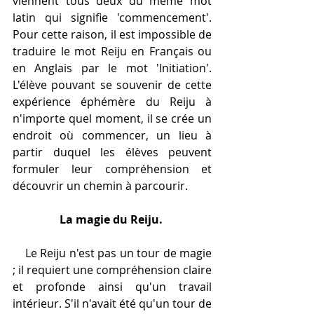
viennent tous deux du même mot 
latin qui signifie 'commencement'. 
Pour cette raison, il est impossible de 
traduire le mot Reiju en Français ou 
en Anglais par le mot 'Initiation'. 
L'élève pouvant se souvenir de cette 
expérience éphémère du Reiju à 
n'importe quel moment, il se crée un 
endroit où commencer, un lieu à 
partir duquel les élèves peuvent 
formuler leur compréhension et 
découvrir un chemin à parcourir.
La magie du Reiju.
    Le Reiju n'est pas un tour de magie 
; il requiert une compréhension claire 
et profonde ainsi qu'un travail 
intérieur. S'il n'avait été qu'un tour de 