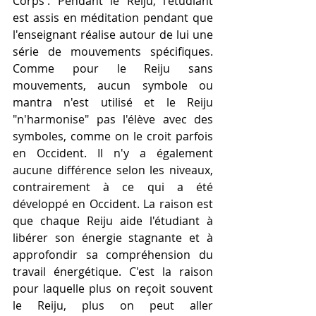
Corps'. Pendant le Reiju, l'étudiant 
est assis en méditation pendant que 
l'enseignant réalise autour de lui une 
série de mouvements spécifiques. 
Comme pour le Reiju sans 
mouvements, aucun symbole ou 
mantra n'est utilisé et le Reiju 
"n'harmonise" pas l'élève avec des 
symboles, comme on le croit parfois 
en Occident. Il n'y a également 
aucune différence selon les niveaux, 
contrairement à ce qui a été 
développé en Occident. La raison est 
que chaque Reiju aide l'étudiant à 
libérer son énergie stagnante et à 
approfondir sa compréhension du 
travail énergétique. C'est la raison 
pour laquelle plus on reçoit souvent 
le Reiju, plus on peut aller 