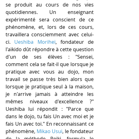
se produit au cours de nos vies 
quotidiennes. Un enseignant 
expérimenté sera conscient de ce 
phénomène, et, lors de ces cours, 
travaillera consciemment avec celui-
ci. 
Ueshiba Morihei
, fondateur de 
l'aïkido dût répondre à cette question 
d'un de ses élèves : "Sensei, 
comment cela se fait-il que lorsque je 
pratique avec vous au dojo, mon 
travail se passe très bien alors que 
lorsque je pratique seul à la maison, 
je n'arrive jamais à atteindre les 
mêmes niveaux d'excellence ?" 
Ueshiba lui répondit : "Parce que 
dans le dojo, tu fais Un avec moi et je 
fais Un avec toi." En reconnaissant ce 
phénomène, 
Mikao Usui
, le fondateur 
de la méthode Reiki, formula le 