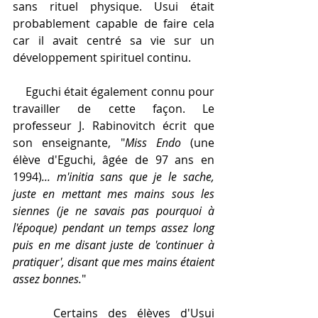
sans rituel physique. Usui était 
probablement capable de faire cela 
car il avait centré sa vie sur un 
développement spirituel continu.
    Eguchi était également connu pour 
travailler de cette façon. Le 
professeur J. Rabinovitch écrit que 
son enseignante, "
Miss Endo
 (une 
élève d'Eguchi, âgée de 97 ans en 
1994)
... m'initia sans que je le sache, 
juste en mettant mes mains sous les 
siennes (je ne savais pas pourquoi à 
l'époque) pendant un temps assez long 
puis en me disant juste de 'continuer à 
pratiquer', disant que mes mains étaient 
assez bonnes.
"
    Certains des élèves d'Usui 