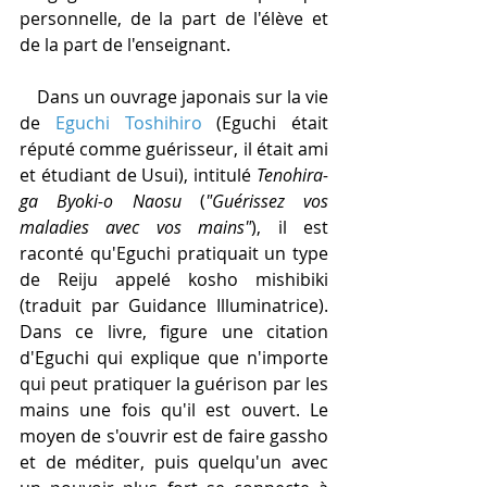
personnelle, de la part de l'élève et 
de la part de l'enseignant.  
    Dans un ouvrage japonais sur la vie 
de 
Eguchi Toshihiro
 (Eguchi était 
réputé comme guérisseur, il était ami 
et étudiant de Usui), intitulé 
Tenohira-
ga Byoki-o Naosu
 (
"Guérissez vos 
maladies avec vos mains"
), il est 
raconté qu'Eguchi pratiquait un type 
de Reiju appelé kosho mishibiki 
(traduit par Guidance Illuminatrice). 
Dans ce livre, figure une citation 
d'Eguchi qui explique que n'importe 
qui peut pratiquer la guérison par les 
mains une fois qu'il est ouvert. Le 
moyen de s'ouvrir est de faire gassho 
et de méditer, puis quelqu'un avec 