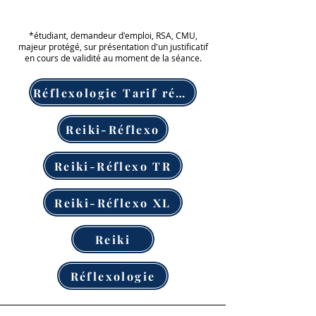
Réflexologie plantaire : 80€​
*étudiant, demandeur d'emploi, RSA, CMU,
majeur protégé, sur présentation d'un justificatif
en cours de validité au moment de la séance.
Réflexologie Tarif réduit
Reiki-Réflexo
Reiki-Réflexo TR
Reiki-Réflexo XL
Reiki
Réflexologie