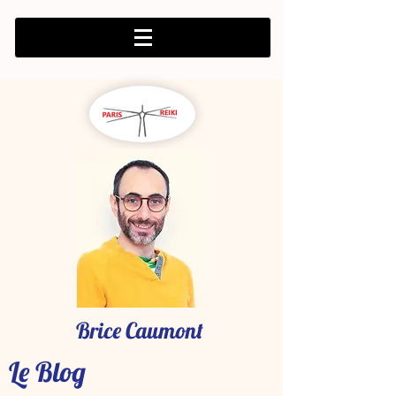
Brice Caumont
Le Blog